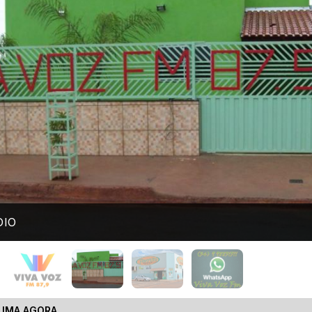
DIO
LIMA AGORA