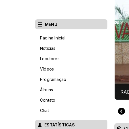
MENU
Página Inicial
Notícias
Locutores
Vídeos
Programação
Álbuns
RA
Contato
Chat
ESTATÍSTICAS
C