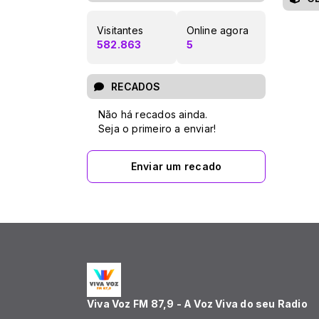
Visitantes
Online agora
582.863
5
RECADOS
Não há recados ainda.
Seja o primeiro a enviar!
Enviar um recado
Viva Voz FM 87,9 - A Voz Viva do seu Radio